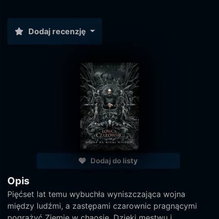
Dodaj recenzję
Dodaj do listy
Opis
Pięćset lat temu wybuchła wyniszczająca wojna
między ludźmi, a zastępami czarownic pragnącymi
pogrążyć Ziemię w chaosie. Dzięki męstwu i