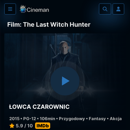
Film: The Last Witch Hunter
ŁOWCA CZAROWNIC
2015 • PG-12 • 106min •
Przygodowy
•
Fantasy
•
Akcja
5.9 / 10
IMDb