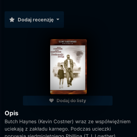
Dodaj recenzję
Dodaj do listy
Opis
Butch Haynes (Kevin Costner) wraz ze współwięźniem
uciekają z zakładu karnego. Podczas ucieczki
porywają siedmioletniego Phillipa (T.J. Lowther).