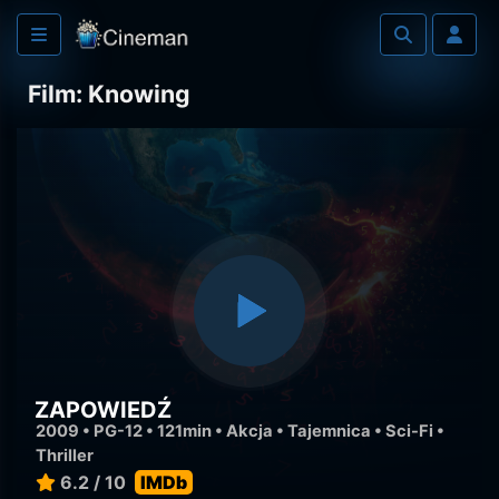
Film: Knowing
ZAPOWIEDŹ
2009 • PG-12 • 121min •
Akcja
•
Tajemnica
•
Sci-Fi
•
Thriller
6.2 / 10
IMDb