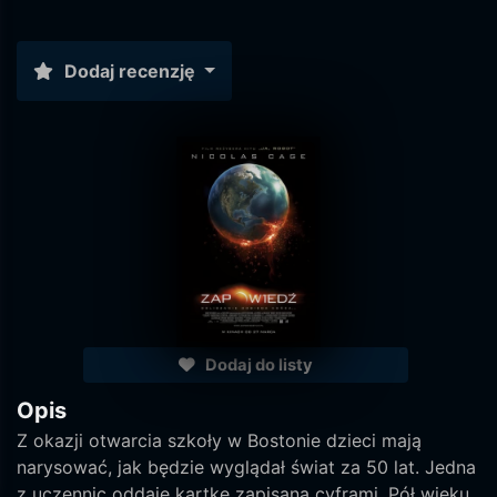
Dodaj recenzję
Dodaj do listy
Opis
Z okazji otwarcia szkoły w Bostonie dzieci mają
narysować, jak będzie wyglądał świat za 50 lat. Jedna
z uczennic oddaje kartkę zapisaną cyframi. Pół wieku