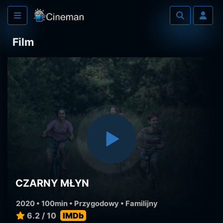
Film
CZARNY MŁYN
2020 • 100min •
Przygodowy
•
Familijny
6.2 / 10
IMDb