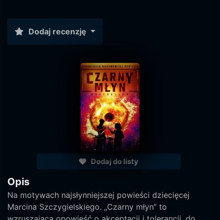
Dodaj recenzję
Dodaj do listy
Opis
Na motywach najsłynniejszej powieści dziecięcej
Marcina Szczygielskiego. „Czarny młyn” to
wzruszająca opowieść o akceptacji i tolerancji, do