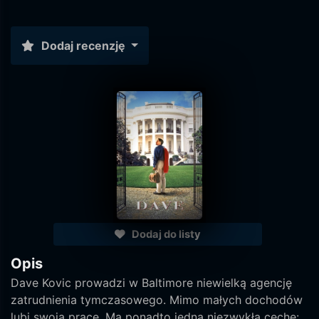
Dodaj recenzję
Dodaj do listy
Opis
Dave Kovic prowadzi w Baltimore niewielką agencję
zatrudnienia tymczasowego. Mimo małych dochodów
lubi swoją pracę. Ma ponadto jedną niezwykłą cechę: