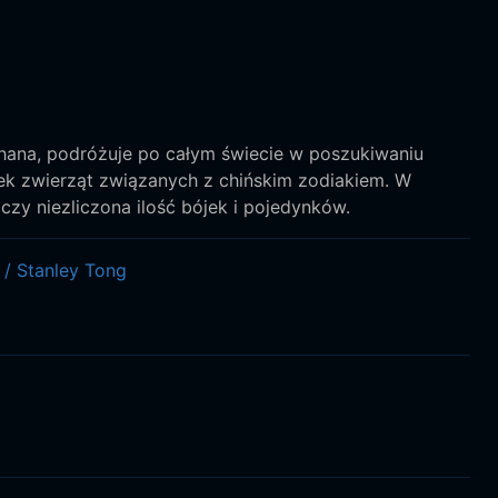
Chana, podróżuje po całym świecie w poszukiwaniu
ek zwierząt związanych z chińskim zodiakiem. W
czy niezliczona ilość bójek i pojedynków.
/
Stanley Tong