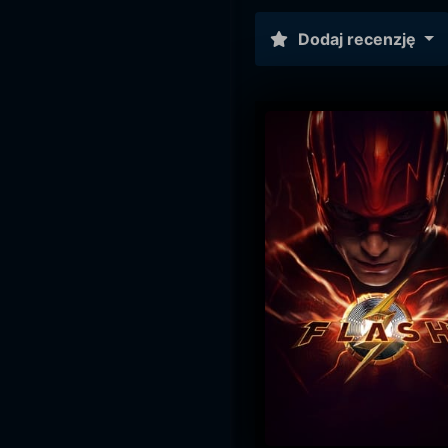
Dodaj recenzję