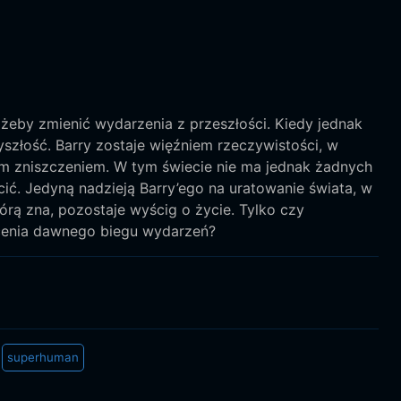
żeby zmienić wydarzenia z przeszłości. Kiedy jednak
yszłość. Barry zostaje więźniem rzeczywistości, w
m zniszczeniem. W tym świecie nie ma jednak żadnych
ić. Jedyną nadzieją Barry’ego na uratowanie świata, w
órą zna, pozostaje wyścig o życie. Tylko czy
cenia dawnego biegu wydarzeń?
superhuman