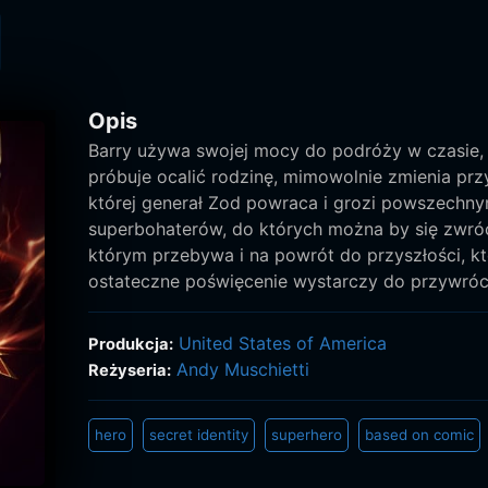
Opis
Barry używa swojej mocy do podróży w czasie, 
próbuje ocalić rodzinę, mimowolnie zmienia prz
której generał Zod powraca i grozi powszechny
superbohaterów, do których można by się zwróc
którym przebywa i na powrót do przyszłości, kt
ostateczne poświęcenie wystarczy do przywró
United States of America
Produkcja:
Andy Muschietti
Reżyseria:
hero
secret identity
superhero
based on comic