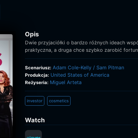
Opis
Dwie przyjaciółki o bardzo różnych ideach wspó
praktyczna, a druga chce szybko zarobić fortun
Adam Cole-Kelly
/
Sam Pitman
Scenariusz:
United States of America
Produkcja:
Miguel Arteta
Reżyseria:
investor
cosmetics
Watch