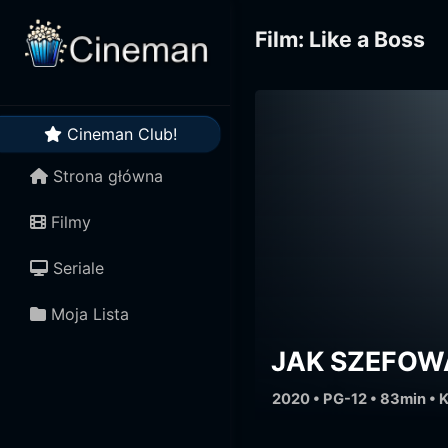
Film: Like a Boss
Cineman Club!
Strona główna
Filmy
Seriale
Moja Lista
JAK SZEFOW
2020 • PG-12 • 83min •
K