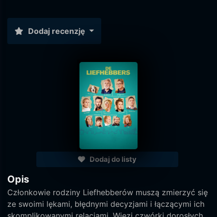
Dodaj recenzję
Dodaj do listy
Opis
Członkowie rodziny Liefhebberów muszą zmierzyć się
ze swoimi lękami, błędnymi decyzjami i łączącymi ich
skomplikowanymi relacjami. Więzi czwórki dorosłych