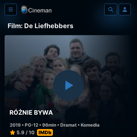
Film: De Liefhebbers
RÓŻNIE BYWA
2019 • PG-12 • 96min •
Dramat
•
Komedia
5.9 / 10
IMDb