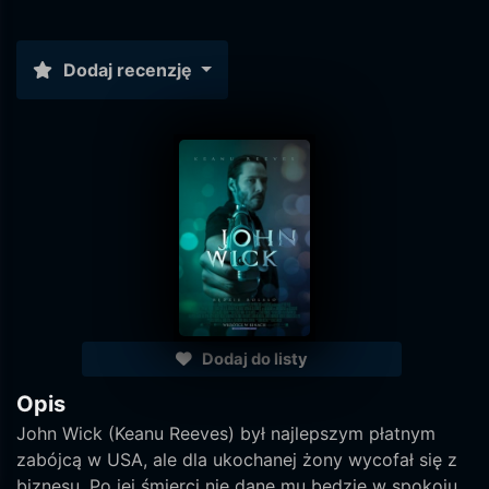
Dodaj recenzję
Dodaj do listy
Opis
John Wick (Keanu Reeves) był najlepszym płatnym
zabójcą w USA, ale dla ukochanej żony wycofał się z
biznesu. Po jej śmierci nie dane mu będzie w spokoju