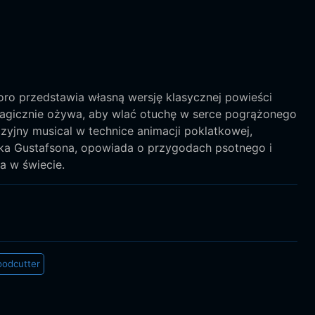
ro przedstawia własną wersję klasycznej powieści
 magicznie ożywa, aby wlać otuchę w serce pogrążonego
zyjny musical w technice animacji poklatkowej,
rka Gustafsona, opowiada o przygodach psotnego i
a w świecie.
odcutter