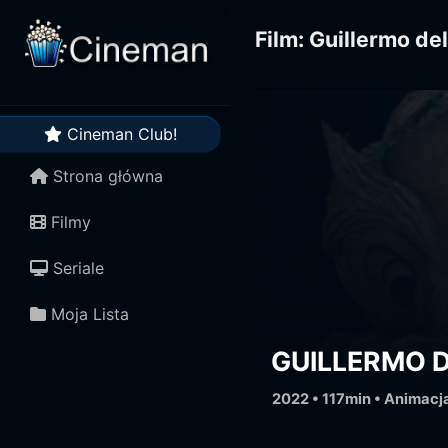
Cineman Club!
Strona główna
Filmy
Seriale
Moja Lista
GUILLERMO D
2022 • 117min •
Animacj