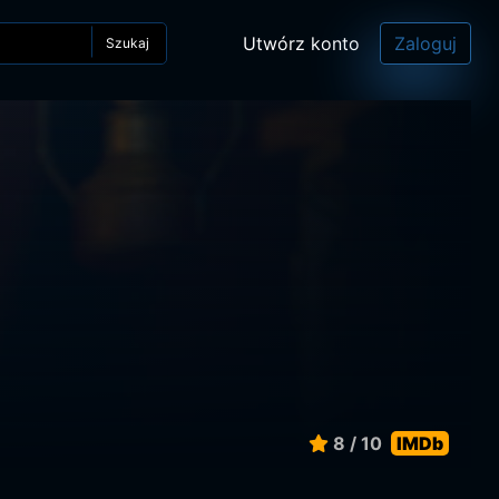
Utwórz konto
Zaloguj
Szukaj
8 / 10
IMDb