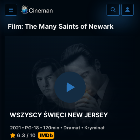
Film: The Many Saints of Newark
WSZYSCY ŚWIĘCI NEW JERSEY
2021 • PG-18 • 120min •
Dramat
•
Kryminał
6.3 / 10
IMDb