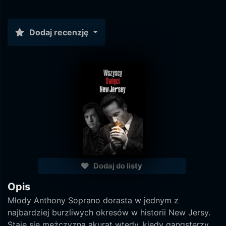
Dodaj recenzję
Dodaj do listy
Opis
Młody Anthony Soprano dorasta w jednym z
najbardziej burzliwych okresów w historii New Jersy.
Staje się mężczyzną akurat wtedy, kiedy gangsterzy,