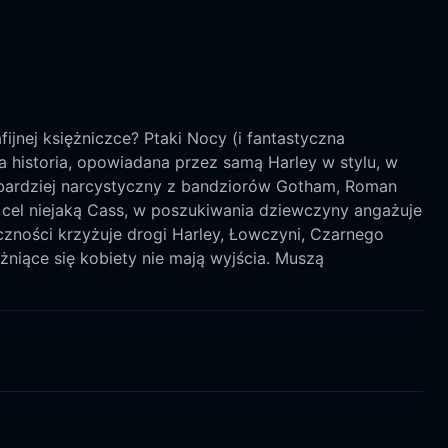
fijnej księżniczce? Ptaki Nocy (i fantastyczna
 historia, opowiadana przez samą Harley w stylu, w
jbardziej narcystyczny z bandziorów Gotham, Roman
a cel niejaką Cass, w poszukiwania dziewczyny angażuje
czności krzyżuje drogi Harley, Łowczyni, Czarnego
żniące się kobiety nie mają wyjścia. Muszą