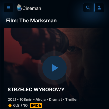
Film: The Marksman
STRZELEC WYBOROWY
2021 • 108min •
Akcja
•
Dramat
•
Thriller
6.8 / 10
IMDb