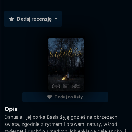
Dodaj recenzję
Dodaj do listy
Opis
Danusia i jej córka Basia żyją gdzieś na obrzeżach
świata, zgodnie z rytmem i prawami natury, wśród
zwierząt i duchów umarłych. Ich enklawa daje spokój i