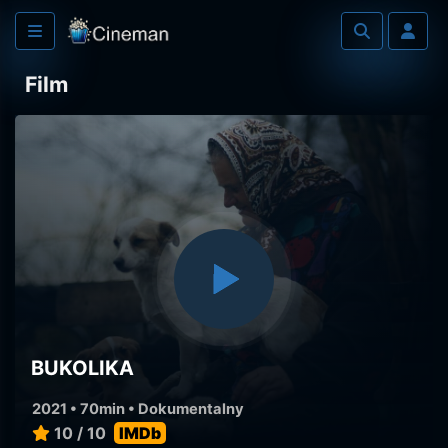
Film
BUKOLIKA
2021 • 70min •
Dokumentalny
10 / 10
IMDb