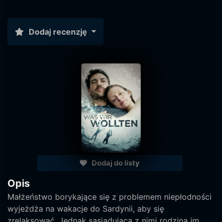
Dodaj recenzję
Dodaj do listy
Opis
Małżeństwo borykające się z problemem niepłodności
wyjeżdża na wakacje do Sardynii, aby się
zrelaksować. Jednak sąsiadująca z nimi rodzina im