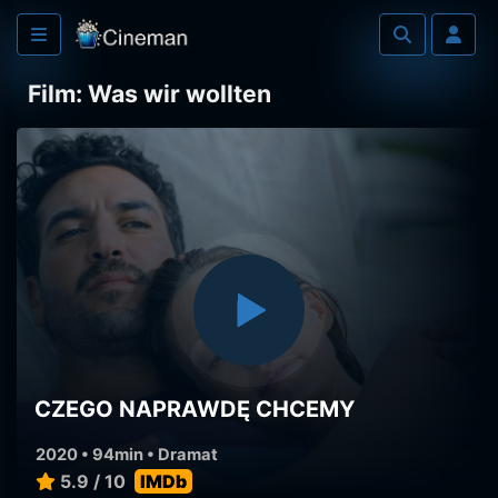
Film: Was wir wollten
CZEGO NAPRAWDĘ CHCEMY
2020 • 94min •
Dramat
5.9 / 10
IMDb