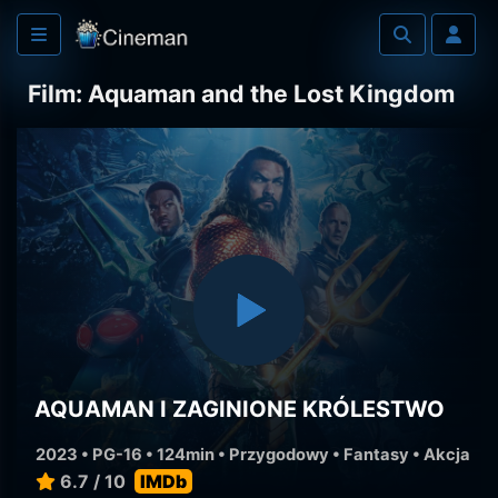
Film: Aquaman and the Lost Kingdom
AQUAMAN I ZAGINIONE KRÓLESTWO
2023 • PG-16 • 124min •
Przygodowy
•
Fantasy
•
Akcja
6.7 / 10
IMDb