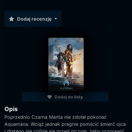
Dodaj recenzję
Dodaj do listy
Opis
Poprzednio Czarna Manta nie zdołał pokonać
Aquamana. Wciąż jednak pragnie pomścić śmierć ojca
i dlatego nie cofnie się przed niczym, żeby rozprawić