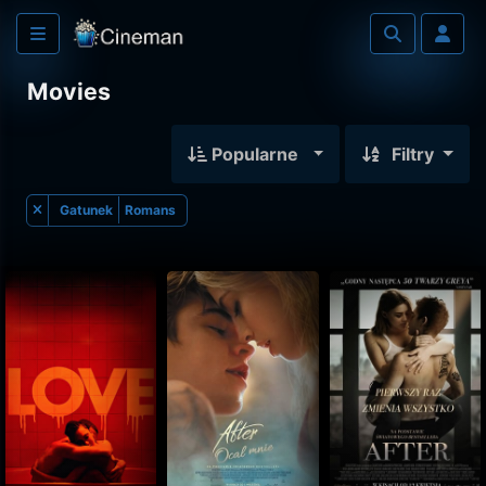
Movies
Popularne
Filtry
Gatunek
Romans