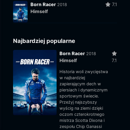
Born Racer
7.1
2018
Himself
Najbardziej popularne
Born Racer
2018
Himself
7.1
Historia woli zwycięstwa
w najbardziej
zapierającym dech w
piersiach i dynamicznym
sportowym świecie.
Przeżyj najszybszy
wyścig na ziemi dzięki
oczom czterokrotnego
mistrza Scotta Dixona i
zespołu Chip Ganassi