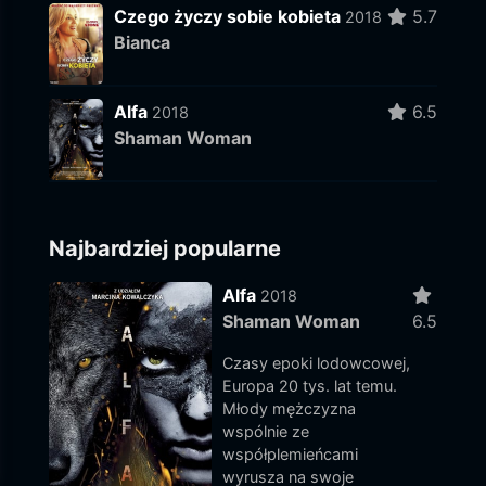
Czego życzy sobie kobieta
5.7
2018
Bianca
Alfa
6.5
2018
Shaman Woman
Najbardziej popularne
Alfa
2018
Shaman Woman
6.5
Czasy epoki lodowcowej,
Europa 20 tys. lat temu.
Młody mężczyzna
wspólnie ze
współplemieńcami
wyrusza na swoje