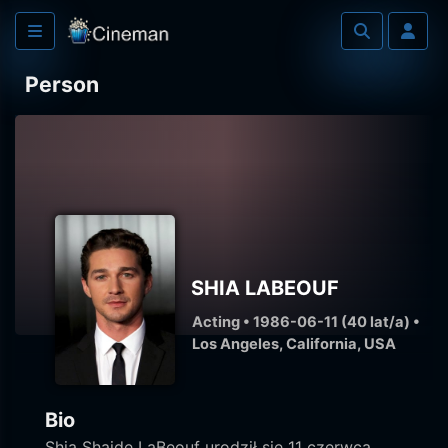
Person
SHIA LABEOUF
Acting • 1986-06-11 (40 lat/a) •
Los Angeles, California, USA
Bio
Shia Shaide LaBeouf urodził się 11 czerwca