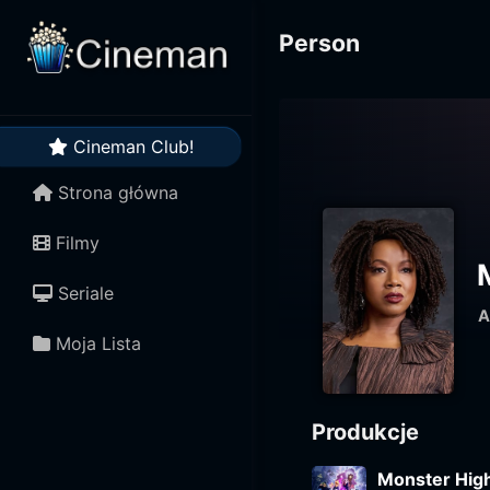
Person
Cineman Club!
Strona główna
Filmy
Seriale
A
Moja Lista
Produkcje
Monster High