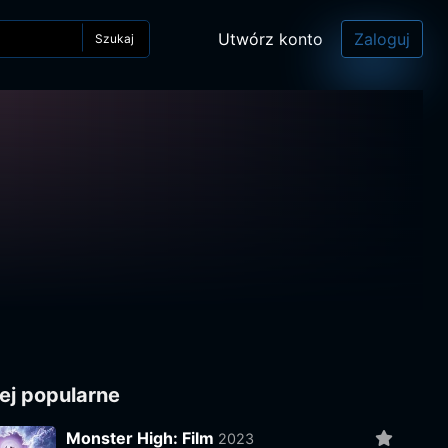
Utwórz konto
Zaloguj
Szukaj
ej popularne
Monster High: Film
2023