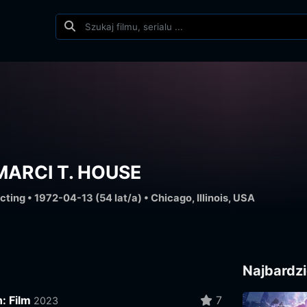
MARCI T. HOUSE
cting • 1972-04-13 (54 lat/a) • Chicago, Illinois, USA
Najbardzi
: Film
7
2023