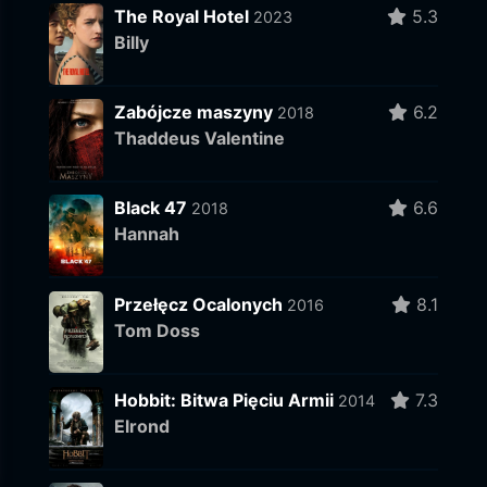
The Royal Hotel
5.3
2023
Billy
Zabójcze maszyny
6.2
2018
Thaddeus Valentine
Black 47
6.6
2018
Hannah
Przełęcz Ocalonych
8.1
2016
Tom Doss
Hobbit: Bitwa Pięciu Armii
7.3
2014
Elrond