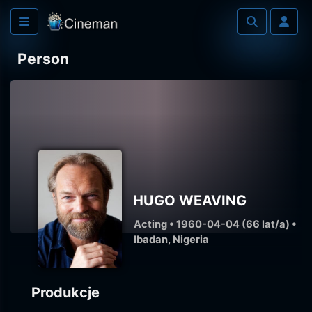
Person
HUGO WEAVING
Acting • 1960-04-04 (66 lat/a) •
Ibadan, Nigeria
Produkcje