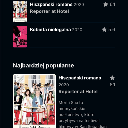
Hiszpański romans
6.1
2020
Reporter at Hotel
Kobieta nielegalna
5.6
2020
Najbardziej popularne
Hiszpański romans
6.1
2020
Reporter at Hotel
Mort i Sue to
amerykańskie
małżeństwo, które
przybywa na festiwal
filmowy w San Sebastian