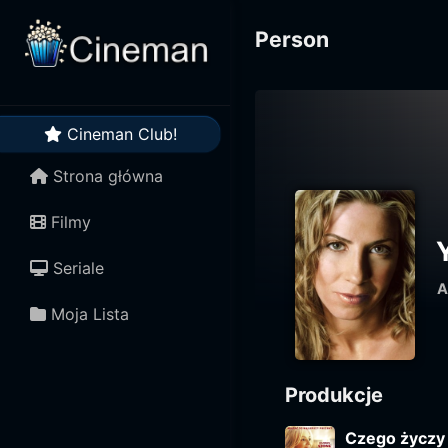
Person
Cineman Club!
Strona główna
Filmy
Seriale
A
Moja Lista
Produkcje
Czego życzy 