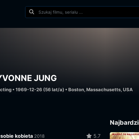
YVONNE JUNG
cting • 1969-12-26 (56 lat/a) • Boston, Massachusetts, USA
Najbardzi
sobie kobieta
5.7
2018