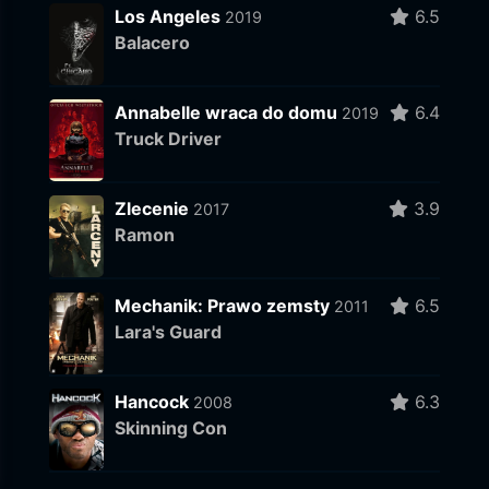
Los Angeles
6.5
2019
Balacero
Annabelle wraca do domu
6.4
2019
Truck Driver
Zlecenie
3.9
2017
Ramon
Mechanik: Prawo zemsty
6.5
2011
Lara's Guard
Hancock
6.3
2008
Skinning Con