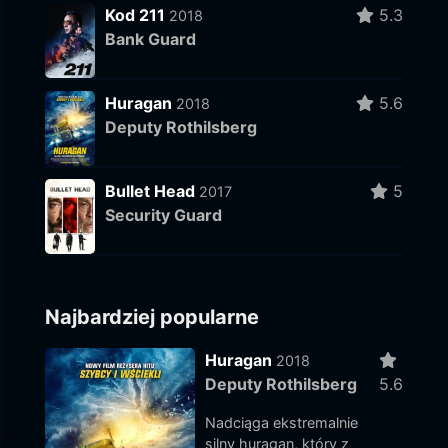
Kod 211
5.3
2018
Bank Guard
Huragan
5.6
2018
Deputy Rothilsberg
Bullet Head
5
2017
Security Guard
Najbardziej popularne
Huragan
2018
Deputy Rothilsberg
5.6
Nadciąga ekstremalnie
silny huragan, który z