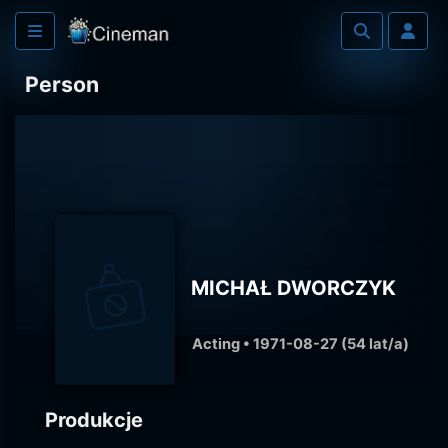
Person
MICHAŁ DWORCZYK
Acting • 1971-08-27 (54 lat/a)
Produkcje