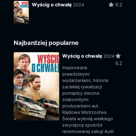
Wyścig o chwałę
6.2
2024
Najbardziej popularne
Wyścig o chwałę
2024
6.2
Inspirowana
prawdziwymi
wydarzeniami, historia
zaciekłej rywalizacji
pomiędzy dwoma
znakomitymi
producentami aut.
Rajdowe Mistrzostwa
Świata wyłonią wielkiego
zwycięzcę spośród
renomowanej załogi Audi