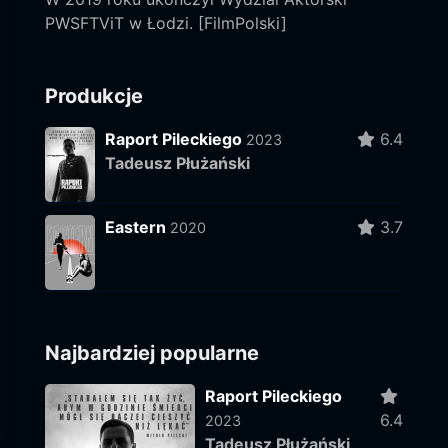
PWSFTViT w Łodzi. [FilmPolski]
Produkcje
Raport Pileckiego
6.4
2023
Tadeusz Płużański
Eastern
3.7
2020
Najbardziej popularne
Raport Pileckiego
6.4
2023
Tadeusz Płużański