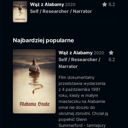
Wąż z Alabamy
6.2
2020
Self / Researcher / Narrator
Najbardziej popularne
Wąż z Alabamy
2020
Self / Researcher /
6.2
Narrator
Film dokumentalny
przedstawia wydarzenia
z 4 października 1991
roku, kiedy w małym
miasteczku na Alabamie
omal nie doszło do
okrutnej zbrodni. Chciał ją
popełnić Glenn
Summerford - tamtejszy