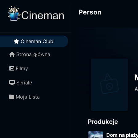
Person
Cineman Club!
Strona główna
Filmy
Seriale
A
Moja Lista
Produkcje
Dom na plaż