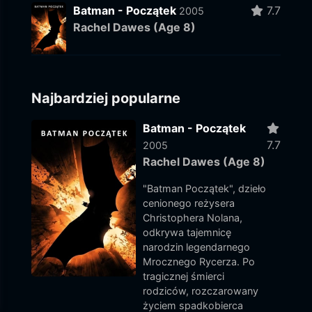
Batman - Początek
7.7
2005
Rachel Dawes (Age 8)
Najbardziej popularne
Batman - Początek
7.7
2005
Rachel Dawes (Age 8)
"Batman Początek", dzieło
cenionego reżysera
Christophera Nolana,
odkrywa tajemnicę
narodzin legendarnego
Mrocznego Rycerza. Po
tragicznej śmierci
rodziców, rozczarowany
życiem spadkobierca