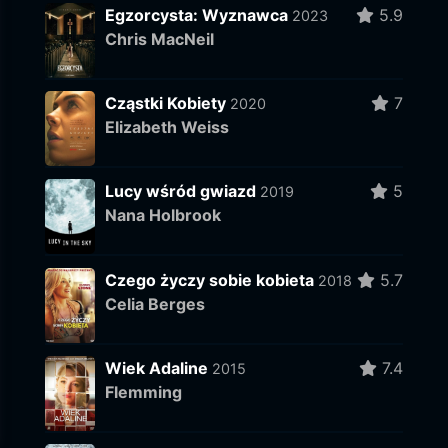
Egzorcysta: Wyznawca
5.9
2023
Chris MacNeil
Cząstki Kobiety
7
2020
Elizabeth Weiss
Lucy wśród gwiazd
5
2019
Nana Holbrook
Czego życzy sobie kobieta
5.7
2018
Celia Berges
Wiek Adaline
7.4
2015
Flemming