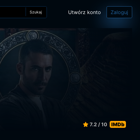
Utwórz konto
Zaloguj
Szukaj
7.2 / 10
IMDb