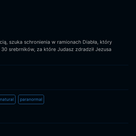
cią, szuka schronienia w ramionach Diabła, który
30 srebrników, za które Judasz zdradził Jezusa
natural
paranormal