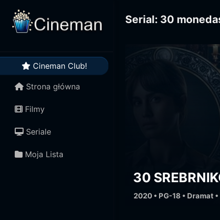
Serial: 30 moneda
Cineman Club!
Strona główna
Filmy
Seriale
Moja Lista
30 SREBRNI
2020 • PG-18 •
Dramat
•