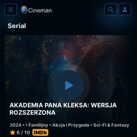
Serial
AKADEMIA PANA KLEKSA: WERSJA
ROZSZERZONA
2024 • •
Familijny
•
Akcja i Przygoda
•
Sci-Fi & Fantasy
6 / 10
IMDb