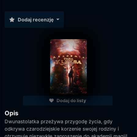
Dodaj recenzję
Dodaj do listy
Opis
Dwunastolatka przeżywa przygodę życia, gdy
odkrywa czarodziejskie korzenie swojej rodziny i
otrzymuje niezwykłe zaproszenie do akademii magii!