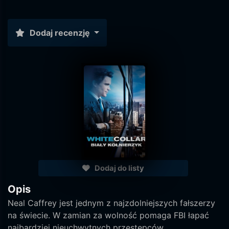
Dodaj recenzję
Dodaj do listy
Opis
Neal Caffrey jest jednym z najzdolniejszych fałszerzy
na świecie. W zamian za wolność pomaga FBI łapać
najbardziej nieuchwytnych przestępców.