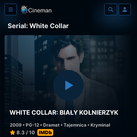
Serial: White Collar
WHITE COLLAR: BIAŁY KOŁNIERZYK
2009 • PG-12 •
Dramat
•
Tajemnica
•
Kryminał
8.3 / 10
IMDb