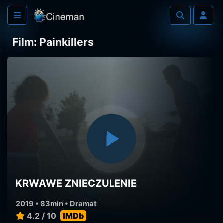
Film: Painkillers
KRWAWE ZNIECZULENIE
2019 • 83min •
Dramat
4.2 / 10
IMDb