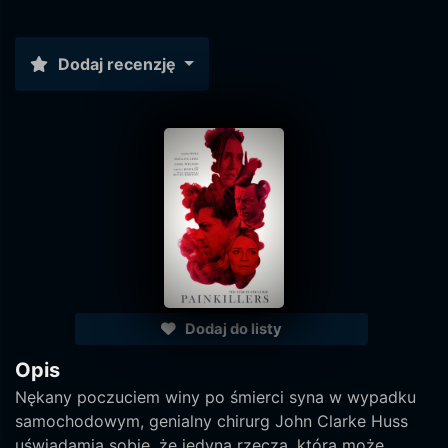
Dodaj recenzję
Dodaj do listy
Opis
Nękany poczuciem winy po śmierci syna w wypadku
samochodowym, genialny chirurg John Clarke Huss
uświadamia sobie, że jedyną rzeczą, która może