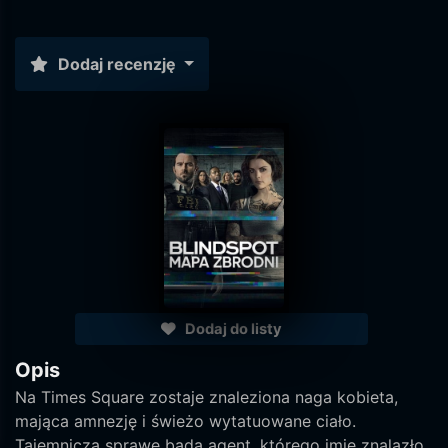
Dodaj recenzję
Dodaj do listy
Opis
Na Times Square zostaje znaleziona naga kobieta,
mająca amnezję i świeżo wytatuowane ciało.
Tajemniczą sprawę bada agent, którego imię znalazło