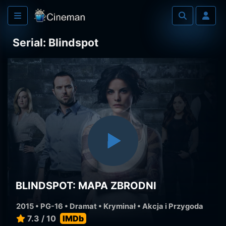
Serial: Blindspot
BLINDSPOT: MAPA ZBRODNI
2015 • PG-16 •
Dramat
•
Kryminał
•
Akcja i Przygoda
7.3 / 10
IMDb